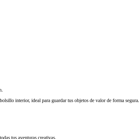
n.
olsillo interior, ideal para guardar tus objetos de valor de forma segura
odas tus aventuras creativas.