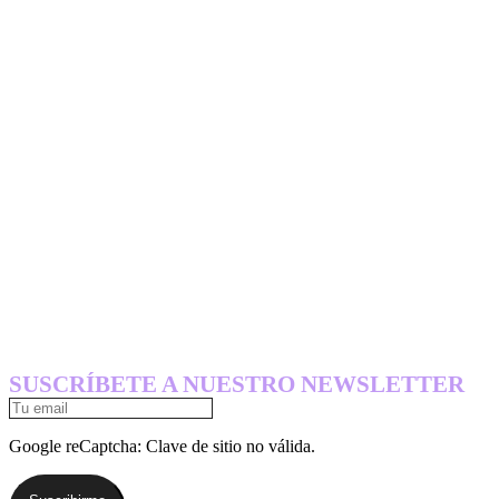
$
34.900
$
27.920
SUSCRÍBETE A NUESTRO NEWSLETTER
Google reCaptcha: Clave de sitio no válida.